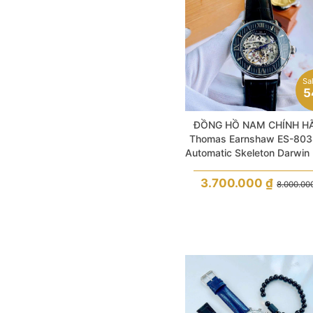
Sa
5
ĐỒNG HỒ NAM CHÍNH H
Thomas Earnshaw ES-803
Automatic Skeleton Darwin 
Dial & Leather For Me
3.700.000
₫
8.000.00