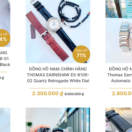
le off
4%
Sale off
ÃNG
71%
8-01
Black
ĐỒNG HỒ NAM CHÍNH HÃNG
ĐỒNG HỒ 
n
THOMAS EARNSHAW ES-8106-
Thomas Ear
0
₫
02 Quartz Retrogade White Dial
Automatic 
Leather For Men
White Dial 
2.300.000
₫
2.800.
8.000.000
₫