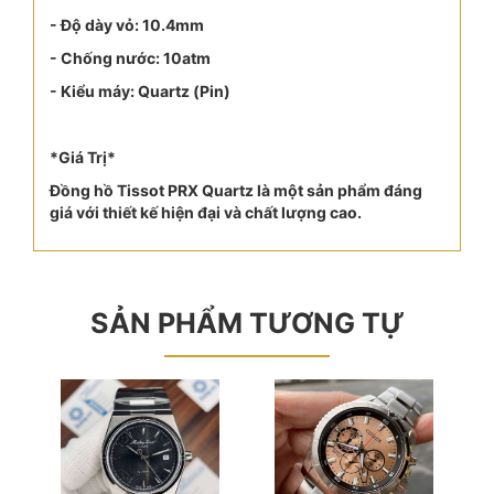
- Độ dày vỏ: 10.4mm
- Chống nước: 10atm
- Kiểu máy: Quartz (Pin)
*Giá Trị*
Đồng hồ Tissot PRX Quartz là một sản phẩm đáng
giá với thiết kế hiện đại và chất lượng cao.
SẢN PHẨM TƯƠNG TỰ