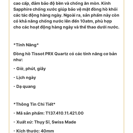
cao cấp, đảm bảo độ bền và chống ăn mòn. Kính
Sapphire chống xước giúp bảo vệ mặt đồng hồ khỏi
các tác động hàng ngày. Ngoài ra, sản phẩm này còn
có khả năng chống nước lên đến 10atm, phù hợp
cho các hoạt động hàng ngày và thể thao dưới nước.
*Tính Năng*
Đồng hồ Tissot PRX Quartz có các tính năng cơ bản
như:
- Giờ, phút, giây
- Lịch ngày
- Dạ quang
*Thông Tin Chi Tiết*
- Mã sản phẩm: T137.410.11.421.00
- Xuất xứ: Thụy Sĩ, Swiss Made
- Kích thước: 40mm