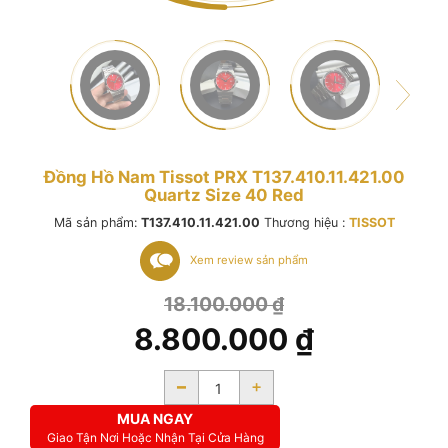
Đồng Hồ Nam Tissot PRX T137.410.11.421.00
Quartz Size 40 Red
Mã sản phẩm:
T137.410.11.421.00
Thương hiệu :
TISSOT
Xem review sản phẩm
18.100.000
₫
8.800.000
₫
-
+
MUA NGAY
Giao Tận Nơi Hoặc Nhận Tại Cửa Hàng