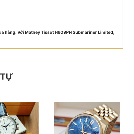
 mua hàng. Với Mathey Tissot H909PN Submariner Limited,
 TỰ