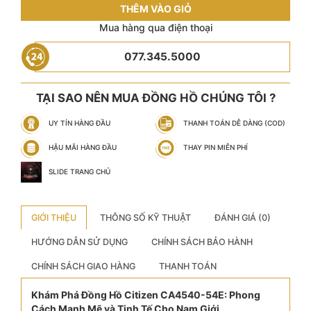
THÊM VÀO GIỎ
Mua hàng qua điện thoại
077.345.5000
TẠI SAO NÊN MUA ĐỒNG HỒ CHÚNG TÔI ?
UY TÍN HÀNG ĐẦU
THANH TOÁN DỄ DÀNG (COD)
HẬU MÃI HÀNG ĐẦU
THAY PIN MIỄN PHÍ
SLIDE TRANG CHỦ
GIỚI THIỆU
THÔNG SỐ KỸ THUẬT
ĐÁNH GIÁ (0)
HƯỚNG DẪN SỬ DỤNG
CHÍNH SÁCH BẢO HÀNH
CHÍNH SÁCH GIAO HÀNG
THANH TOÁN
Khám Phá Đồng Hồ Citizen CA4540-54E: Phong
Cách Mạnh Mẽ và Tinh Tế Cho Nam Giới