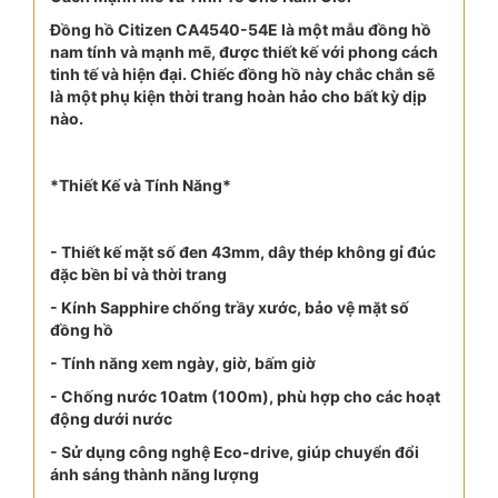
Đồng hồ Citizen CA4540-54E là một mẫu đồng hồ
nam tính và mạnh mẽ, được thiết kế với phong cách
tinh tế và hiện đại. Chiếc đồng hồ này chắc chắn sẽ
là một phụ kiện thời trang hoàn hảo cho bất kỳ dịp
nào.
*Thiết Kế và Tính Năng*
- Thiết kế mặt số đen 43mm, dây thép không gỉ đúc
đặc bền bỉ và thời trang
- Kính Sapphire chống trầy xước, bảo vệ mặt số
đồng hồ
- Tính năng xem ngày, giờ, bấm giờ
- Chống nước 10atm (100m), phù hợp cho các hoạt
động dưới nước
- Sử dụng công nghệ Eco-drive, giúp chuyển đổi
ánh sáng thành năng lượng