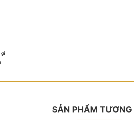
 gỉ
g
SẢN PHẨM TƯƠNG