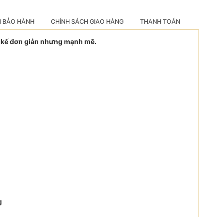
H BẢO HÀNH
CHÍNH SÁCH GIAO HÀNG
THANH TOÁN
ết kế đơn giản nhưng mạnh mẽ.
g