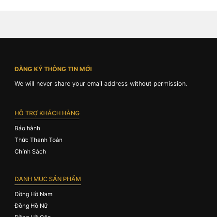
Stainless Steel For
Blue Hands For Men
Men
ĐĂNG KÝ THÔNG TIN MỚI
We will never share your email address without permission.
HỖ TRỢ KHÁCH HÀNG
Bảo hành
Thức Thanh Toán
Chính Sách
DANH MỤC SẢN PHẨM
Đồng Hồ Nam
Đồng Hồ Nữ