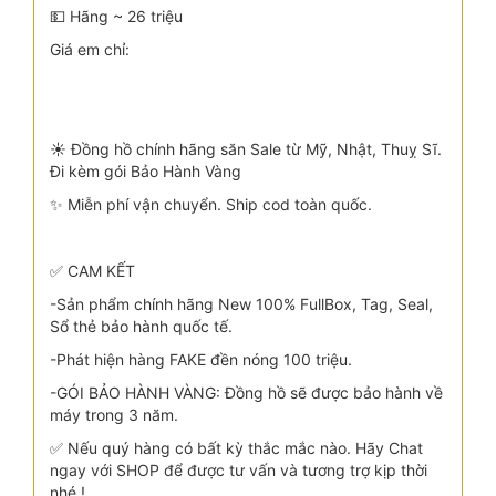
💵 Hãng ~ 26 triệu
Giá em chỉ:
☀️ Đồng hồ chính hãng săn Sale từ Mỹ, Nhật, Thuỵ Sĩ.
Đi kèm gói Bảo Hành Vàng
✨ Miễn phí vận chuyển. Ship cod toàn quốc.
✅ CAM KẾT
-Sản phẩm chính hãng New 100% FullBox, Tag, Seal,
Sổ thẻ bảo hành quốc tế.
-Phát hiện hàng FAKE đền nóng 100 triệu.
-GÓI BẢO HÀNH VÀNG: Đồng hồ sẽ được bảo hành về
máy trong 3 năm.
✅ Nếu quý hàng có bất kỳ thắc mắc nào. Hãy Chat
ngay với SHOP để được tư vấn và tương trợ kịp thời
nhé !