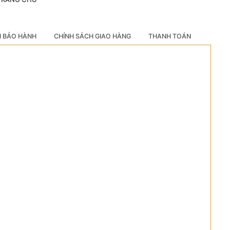
H BẢO HÀNH
CHÍNH SÁCH GIAO HÀNG
THANH TOÁN