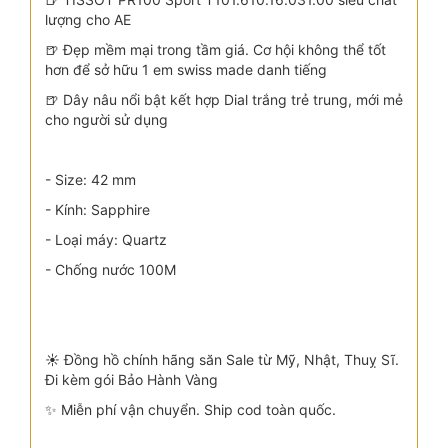
lượng cho AE
🍺 Đẹp mềm mại trong tầm giá. Cơ hội không thể tốt
hơn để sở hữu 1 em swiss made danh tiếng
🍺 Dây nâu nổi bật kết hợp Dial trắng trẻ trung, mới mẻ
cho người sử dụng
- Size: 42 mm
- Kính: Sapphire
- Loại máy: Quartz
- Chống nước 100M
☀️ Đồng hồ chính hãng săn Sale từ Mỹ, Nhật, Thuỵ Sĩ.
Đi kèm gói Bảo Hành Vàng
✨ Miễn phí vận chuyển. Ship cod toàn quốc.