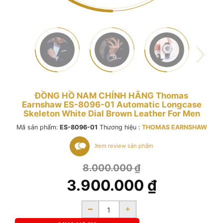
ĐỒNG HỒ NAM CHÍNH HÃNG Thomas
Earnshaw ES-8096-01 Automatic Longcase
Skeleton White Dial Brown Leather For Men
Mã sản phẩm:
ES-8096-01
Thương hiệu :
THOMAS EARNSHAW
Xem review sản phẩm
8.000.000
₫
3.900.000
₫
-
+