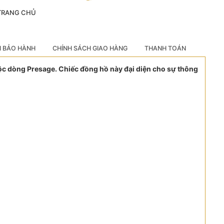
 TRANG CHỦ
H BẢO HÀNH
CHÍNH SÁCH GIAO HÀNG
THANH TOÁN
c dòng Presage. Chiếc đồng hồ này đại diện cho sự thông