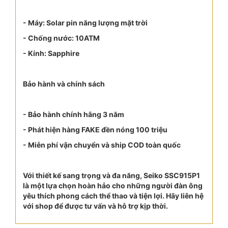
- Máy: Solar pin năng lượng mặt trời
- Chống nước: 10ATM
- Kính: Sapphire
Bảo hành và chính sách
- Bảo hành chính hãng 3 năm
- Phát hiện hàng FAKE đền nóng 100 triệu
- Miễn phí vận chuyển và ship COD toàn quốc
Với thiết kế sang trọng và đa năng, Seiko SSC915P1
là một lựa chọn hoàn hảo cho những người đàn ông
yêu thích phong cách thể thao và tiện lợi. Hãy liên hệ
với shop để được tư vấn và hỗ trợ kịp thời.