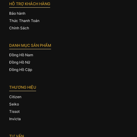
HỖ TRỢ KHÁCH HÀNG
Bảo hành
Thức Thanh Toán
Chính Sách
DANH MỤC SẢN PHẨM
Đồng Hồ Nam
Đồng Hồ Nữ
Đồng Hồ Cặp
THƯƠNG HIỆU
Citizen
Seiko
Tissot
Invicta
TƯ VẤN