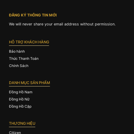
ĐĂNG KÝ THÔNG TIN MỚI
We will never share your email address without permission.
HỖ TRỢ KHÁCH HÀNG
Bảo hành
Thức Thanh Toán
Chính Sách
DANH MỤC SẢN PHẨM
Đồng Hồ Nam
Đồng Hồ Nữ
Đồng Hồ Cặp
THƯƠNG HIỆU
Citizen