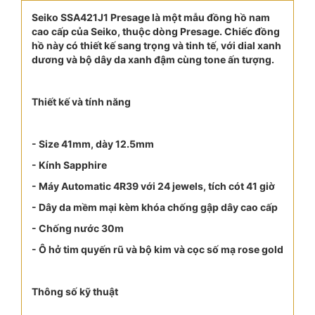
Seiko SSA421J1 Presage là một mẫu đồng hồ nam
cao cấp của Seiko, thuộc dòng Presage. Chiếc đồng
hồ này có thiết kế sang trọng và tinh tế, với dial xanh
dương và bộ dây da xanh đậm cùng tone ấn tượng.
Thiết kế và tính năng
- Size 41mm, dày 12.5mm
- Kính Sapphire
- Máy Automatic 4R39 với 24 jewels, tích cót 41 giờ
- Dây da mềm mại kèm khóa chống gập dây cao cấp
- Chống nước 30m
- Ô hở tim quyến rũ và bộ kim và cọc số mạ rose gold
Thông số kỹ thuật