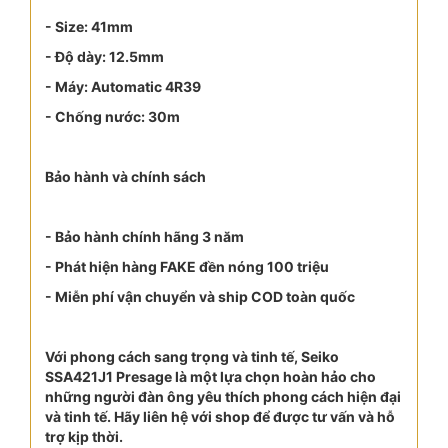
- Size: 41mm
- Độ dày: 12.5mm
- Máy: Automatic 4R39
- Chống nước: 30m
Bảo hành và chính sách
- Bảo hành chính hãng 3 năm
- Phát hiện hàng FAKE đền nóng 100 triệu
- Miễn phí vận chuyển và ship COD toàn quốc
Với phong cách sang trọng và tinh tế, Seiko
SSA421J1 Presage là một lựa chọn hoàn hảo cho
những người đàn ông yêu thích phong cách hiện đại
và tinh tế. Hãy liên hệ với shop để được tư vấn và hỗ
trợ kịp thời.