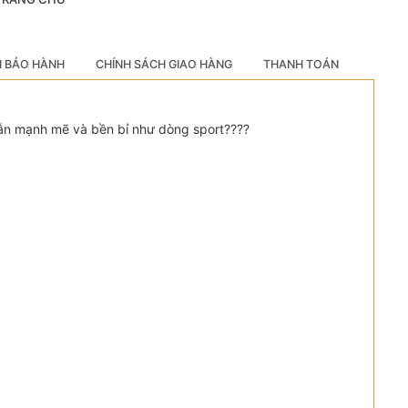
H BẢO HÀNH
CHÍNH SÁCH GIAO HÀNG
THANH TOÁN
vẫn mạnh mẽ và bền bỉ như dòng sport????