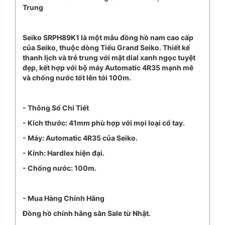
Trung
Seiko SRPH89K1 là một mẫu đồng hồ nam cao cấp
của Seiko, thuộc dòng Tiểu Grand Seiko. Thiết kế
thanh lịch và trẻ trung với mặt dial xanh ngọc tuyệt
đẹp, kết hợp với bộ máy Automatic 4R35 mạnh mẽ
và chống nước tốt lên tới 100m.
- Thông Số Chi Tiết
- Kích thước: 41mm phù hợp với mọi loại cổ tay.
- Máy: Automatic 4R35 của Seiko.
- Kính: Hardlex hiện đại.
- Chống nước: 100m.
- Mua Hàng Chính Hãng
Đồng hồ chính hãng săn Sale từ Nhật.