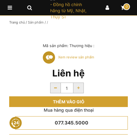
0
Trang chủ
/
Sản phẩm
/
/
Mã sản phẩm:
Thương hiệu :
Xem review sản phẩm
Liên hệ
-
+
THÊM VÀO GIỎ
Mua hàng qua điện thoại
077.345.5000