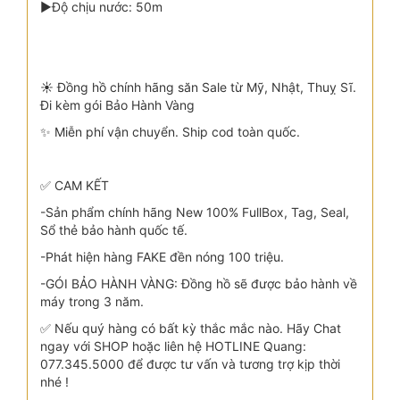
▶Độ chịu nước: 50m
☀️ Đồng hồ chính hãng săn Sale từ Mỹ, Nhật, Thuỵ Sĩ.
Đi kèm gói Bảo Hành Vàng
✨ Miễn phí vận chuyển. Ship cod toàn quốc.
✅ CAM KẾT
-Sản phẩm chính hãng New 100% FullBox, Tag, Seal,
Sổ thẻ bảo hành quốc tế.
-Phát hiện hàng FAKE đền nóng 100 triệu.
-GÓI BẢO HÀNH VÀNG: Đồng hồ sẽ được bảo hành về
máy trong 3 năm.
✅ Nếu quý hàng có bất kỳ thắc mắc nào. Hãy Chat
ngay với SHOP hoặc liên hệ HOTLINE Quang:
077.345.5000 để được tư vấn và tương trợ kịp thời
nhé !