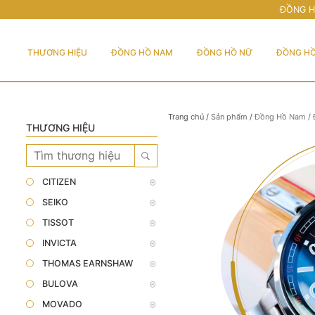
ĐỒNG H
THƯƠNG HIỆU
ĐỒNG HỒ NAM
ĐỒNG HỒ NỮ
ĐỒNG HỒ
Trang chủ
/
Sản phẩm
/
Đồng Hồ Nam
/
THƯƠNG HIỆU
CITIZEN
SEIKO
TISSOT
INVICTA
THOMAS EARNSHAW
BULOVA
MOVADO