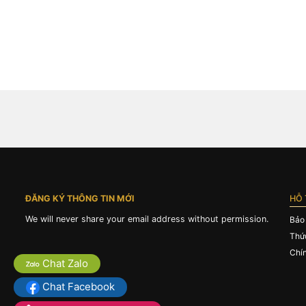
ĐĂNG KÝ THÔNG TIN MỚI
HỖ 
We will never share your email address without permission.
Bảo
Thứ
Chí
Chat Zalo
Chat Facebook