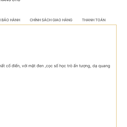
H BẢO HÀNH
CHÍNH SÁCH GIAO HÀNG
THANH TOÁN
hất cổ điển, với mặt đen ,cọc số học trò ấn tượng, dạ quang