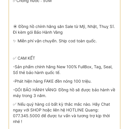
✅Chống nước : 50M
☀️ Đồng hồ chính hãng săn Sale từ Mỹ, Nhật, Thuỵ Sĩ.
Đi kèm gói Bảo Hành Vàng
✨ Miễn phí vận chuyển. Ship cod toàn quốc.
✅ CAM KẾT
-Sản phẩm chính hãng New 100% FullBox, Tag, Seal,
Sổ thẻ bảo hành quốc tế.
-Phát hiện hàng FAKE đền nóng 100 triệu.
-GÓI BẢO HÀNH VÀNG: Đồng hồ sẽ được bảo hành về
máy trong 3 năm.
✅ Nếu quý hàng có bất kỳ thắc mắc nào. Hãy Chat
ngay với SHOP hoặc liên hệ HOTLINE Quang:
077.345.5000 để được tư vấn và tương trợ kịp thời
nhé !