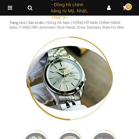
0
Trang chủ
/
Sản phẩm
/
Đồng Hồ Nam
/
ĐỒNG HỒ NAM CHÍNH HÃNG
Seiko 5 SNKL19K1 Automatic Gold Hands Silver Stainless Steel For Men