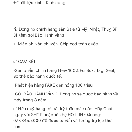
➕Chất liệu kính : Kính cứng
☀️ Đồng hồ chính hãng săn Sale từ Mỹ, Nhật, Thuỵ Sĩ.
Đi kèm gói Bảo Hành Vàng
✨ Miễn phí vận chuyển. Ship cod toàn quốc.
✅ CAM KẾT
-Sản phẩm chính hãng New 100% FullBox, Tag, Seal,
Sổ thẻ bảo hành quốc tế.
-Phát hiện hàng FAKE đền nóng 100 triệu.
-GÓI BẢO HÀNH VÀNG: Đồng hồ sẽ được bảo hành về
máy trong 3 năm.
✅ Nếu quý hàng có bất kỳ thắc mắc nào. Hãy Chat
ngay với SHOP hoặc liên hệ HOTLINE Quang:
077.345.5000 để được tư vấn và tương trợ kịp thời
nhé !