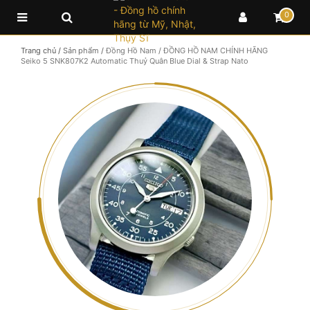
0
Trang chủ
/
Sản phẩm
/
Đồng Hồ Nam
/
ĐỒNG HỒ NAM CHÍNH HÃNG
Seiko 5 SNK807K2 Automatic Thuỷ Quân Blue Dial & Strap Nato