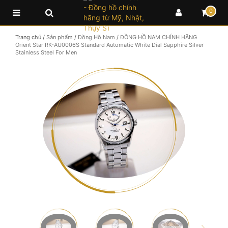
0
Trang chủ
/
Sản phẩm
/
Đồng Hồ Nam
/
ĐỒNG HỒ NAM CHÍNH HÃNG
Orient Star RK-AU0006S Standard Automatic White Dial Sapphire Silver
Stainless Steel For Men