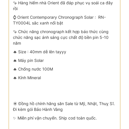
🍠 Hàng hiếm nhà Orient đã đáp phục vụ soái ca đây
rồi
⌚ Orient Contemporary Chronograph Solar : RN-
TY0004L sắc xanh nổi bật
🍠 Chức năng chronograph kết hợp báo thức cùng
chức năng sạc ánh sáng cực chất độ bền pin 5-10
năm
🔥 Size : 40mm dễ lên tayyy
🔥 Máy pin Solar
🔥 Chống nước 100M
🔥 Kính Mineral
☀️ Đồng hồ chính hãng săn Sale từ Mỹ, Nhật, Thuỵ Sĩ.
Đi kèm gói Bảo Hành Vàng
✨ Miễn phí vận chuyển. Ship cod toàn quốc.