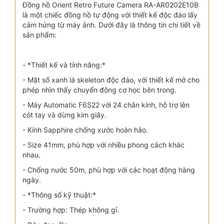
Đồng hồ Orient Retro Future Camera RA-AR0202E10B
là một chiếc đồng hồ tự động với thiết kế độc đáo lấy
cảm hứng từ máy ảnh. Dưới đây là thông tin chi tiết về
sản phẩm:
- *Thiết kế và tính năng:*
- Mặt số xanh lá skeleton độc đáo, với thiết kế mở cho
phép nhìn thấy chuyển động cơ học bên trong.
- Máy Automatic F6S22 với 24 chân kính, hỗ trợ lên
cót tay và dừng kim giây.
- Kính Sapphire chống xước hoàn hảo.
- Size 41mm, phù hợp với nhiều phong cách khác
nhau.
- Chống nước 50m, phù hợp với các hoạt động hàng
ngày.
- *Thông số kỹ thuật:*
- Trường hợp: Thép không gỉ.