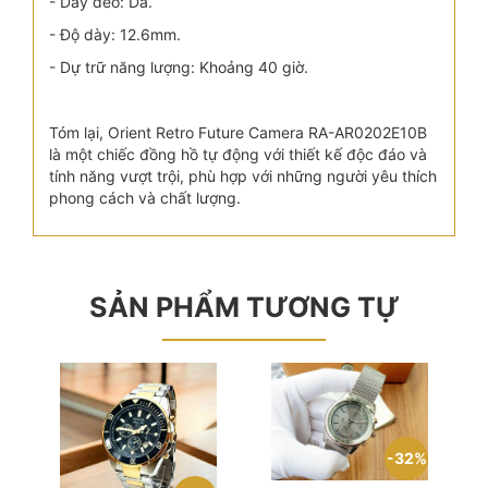
- Dây đeo: Da.
- Độ dày: 12.6mm.
- Dự trữ năng lượng: Khoảng 40 giờ.
Tóm lại, Orient Retro Future Camera RA-AR0202E10B
là một chiếc đồng hồ tự động với thiết kế độc đáo và
tính năng vượt trội, phù hợp với những người yêu thích
phong cách và chất lượng.
SẢN PHẨM TƯƠNG TỰ
32%