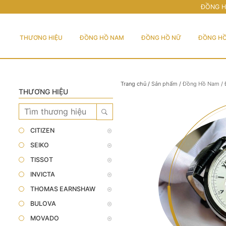
ĐỒNG H
THƯƠNG HIỆU
ĐỒNG HỒ NAM
ĐỒNG HỒ NỮ
ĐỒNG HỒ
Trang chủ
/
Sản phẩm
/
Đồng Hồ Nam
/
THƯƠNG HIỆU
CITIZEN
SEIKO
TISSOT
INVICTA
THOMAS EARNSHAW
BULOVA
MOVADO