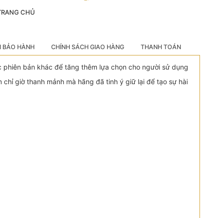
 TRANG CHỦ
H BẢO HÀNH
CHÍNH SÁCH GIAO HÀNG
THANH TOÁN
ác phiên bản khác để tăng thêm lựa chọn cho người sử dụng
hỉ giờ thanh mảnh mà hãng đã tinh ý giữ lại để tạo sự hài