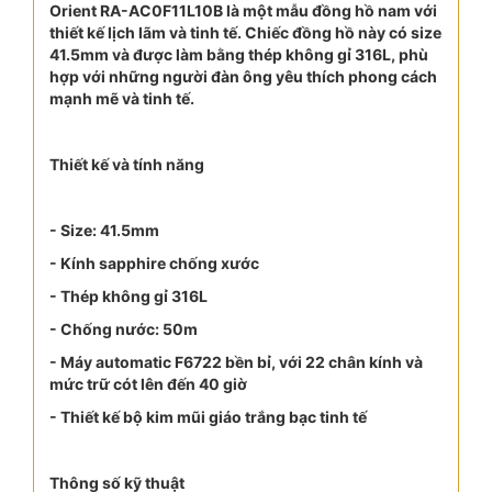
Orient RA-AC0F11L10B là một mẫu đồng hồ nam với
thiết kế lịch lãm và tinh tế. Chiếc đồng hồ này có size
41.5mm và được làm bằng thép không gỉ 316L, phù
hợp với những người đàn ông yêu thích phong cách
mạnh mẽ và tinh tế.
Thiết kế và tính năng
- Size: 41.5mm
- Kính sapphire chống xước
- Thép không gỉ 316L
- Chống nước: 50m
- Máy automatic F6722 bền bỉ, với 22 chân kính và
mức trữ cót lên đến 40 giờ
- Thiết kế bộ kim mũi giáo trắng bạc tinh tế
Thông số kỹ thuật