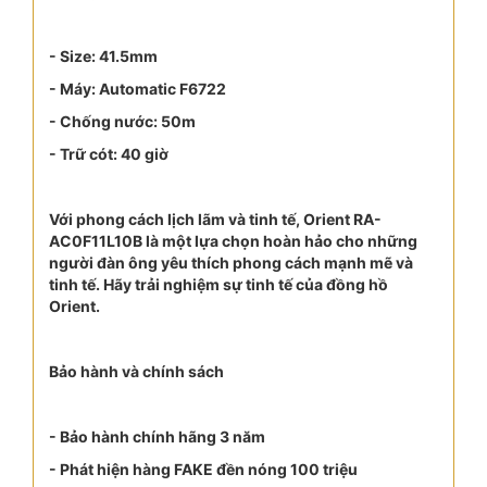
- Size: 41.5mm
- Máy: Automatic F6722
- Chống nước: 50m
- Trữ cót: 40 giờ
Với phong cách lịch lãm và tinh tế, Orient RA-
AC0F11L10B là một lựa chọn hoàn hảo cho những
người đàn ông yêu thích phong cách mạnh mẽ và
tinh tế. Hãy trải nghiệm sự tinh tế của đồng hồ
Orient.
Bảo hành và chính sách
- Bảo hành chính hãng 3 năm
- Phát hiện hàng FAKE đền nóng 100 triệu