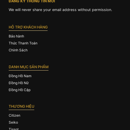
ĐĂNG KÝ THÔNG TIN MỚI
We will never share your email address without permission.
HỖ TRỢ KHÁCH HÀNG
Bảo hành
Thức Thanh Toán
Chính Sách
DANH MỤC SẢN PHẨM
Đồng Hồ Nam
Đồng Hồ Nữ
Đồng Hồ Cặp
THƯƠNG HIỆU
Citizen
Seiko
Tissot