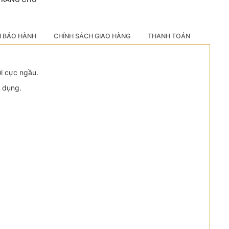
H BẢO HÀNH
CHÍNH SÁCH GIAO HÀNG
THANH TOÁN
ới cực ngầu.
ử dụng.