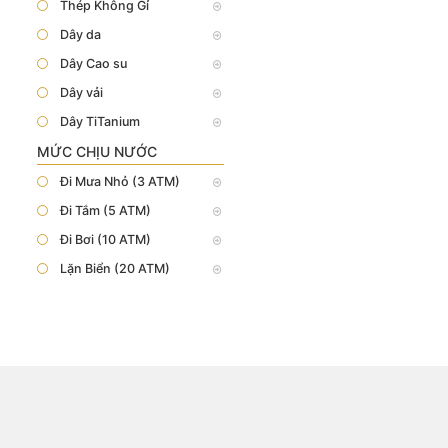
Thép Không Gỉ
Dây da
Dây Cao su
Dây vải
Dây TiTanium
MỨC CHỊU NƯỚC
Đi Mưa Nhỏ (3 ATM)
Đi Tắm (5 ATM)
Đi Bơi (10 ATM)
Lặn Biển (20 ATM)