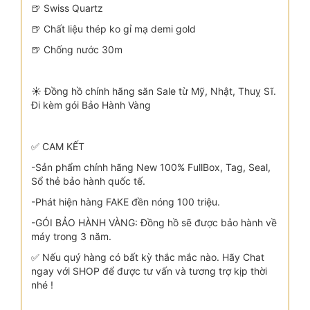
🍺 Swiss Quartz
🍺 Chất liệu thép ko gỉ mạ demi gold
🍺 Chống nước 30m
☀️ Đồng hồ chính hãng săn Sale từ Mỹ, Nhật, Thuỵ Sĩ.
Đi kèm gói Bảo Hành Vàng
✅ CAM KẾT
-Sản phẩm chính hãng New 100% FullBox, Tag, Seal,
Sổ thẻ bảo hành quốc tế.
-Phát hiện hàng FAKE đền nóng 100 triệu.
-GÓI BẢO HÀNH VÀNG: Đồng hồ sẽ được bảo hành về
máy trong 3 năm.
✅ Nếu quý hàng có bất kỳ thắc mắc nào. Hãy Chat
ngay với SHOP để được tư vấn và tương trợ kịp thời
nhé !