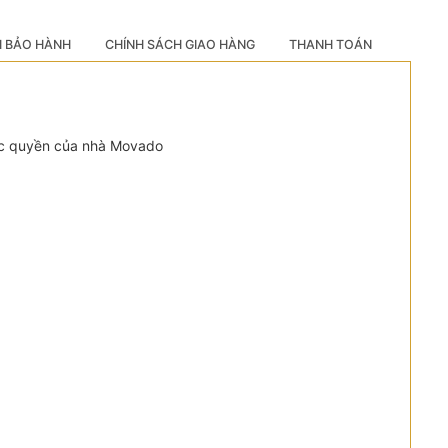
H BẢO HÀNH
CHÍNH SÁCH GIAO HÀNG
THANH TOÁN
độc quyền của nhà Movado