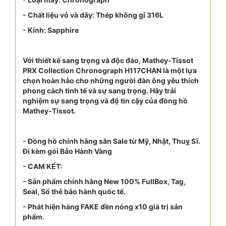
- Chất liệu vỏ và dây: Thép không gỉ 316L
- Kính: Sapphire
Với thiết kế sang trọng và độc đáo, Mathey-Tissot
PRX Collection Chronograph H117CHAN là một lựa
chọn hoàn hảo cho những người đàn ông yêu thích
phong cách tinh tế và sự sang trọng. Hãy trải
nghiệm sự sang trọng và độ tin cậy của đồng hồ
Mathey-Tissot.
- Đồng hồ chính hãng săn Sale từ Mỹ, Nhật, Thuỵ Sĩ.
Đi kèm gói Bảo Hành Vàng
- CAM KẾT:
- Sản phẩm chính hãng New 100% FullBox, Tag,
Seal, Sổ thẻ bảo hành quốc tế.
- Phát hiện hàng FAKE đền nóng x10 giá trị sản
phẩm.