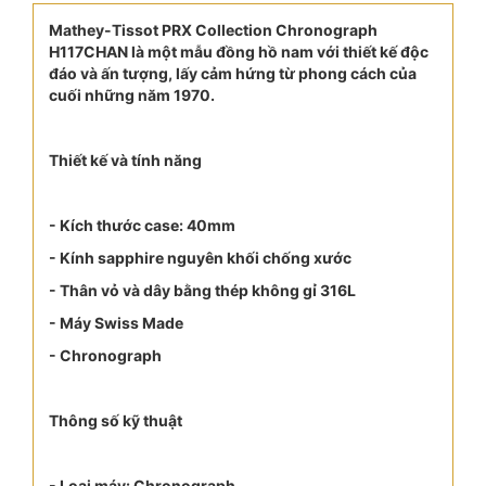
Mathey-Tissot PRX Collection Chronograph
H117CHAN là một mẫu đồng hồ nam với thiết kế độc
đáo và ấn tượng, lấy cảm hứng từ phong cách của
cuối những năm 1970.
Thiết kế và tính năng
- Kích thước case: 40mm
- Kính sapphire nguyên khối chống xước
- Thân vỏ và dây bằng thép không gỉ 316L
- Máy Swiss Made
- Chronograph
Thông số kỹ thuật
- Loại máy: Chronograph