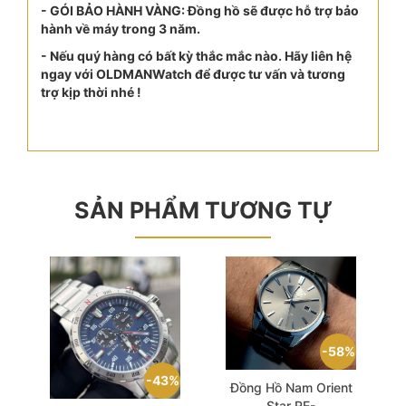
- GÓI BẢO HÀNH VÀNG: Đồng hồ sẽ được hỗ trợ bảo
hành về máy trong 3 năm.
- Nếu quý hàng có bất kỳ thắc mắc nào. Hãy liên hệ
ngay với OLDMANWatch để được tư vấn và tương
trợ kịp thời nhé !
SẢN PHẨM TƯƠNG TỰ
58%
43%
Đồng Hồ Nam Orient
Star RE-