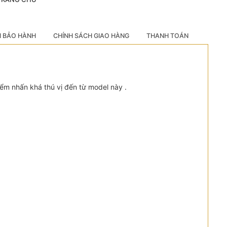
H BẢO HÀNH
CHÍNH SÁCH GIAO HÀNG
THANH TOÁN
điểm nhấn khá thú vị đến từ model này .