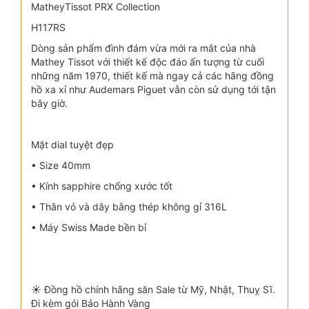
MatheyTissot PRX Collection
H117RS
Dòng sản phẩm đình đám vừa mới ra mắt của nhà
Mathey Tissot với thiết kế độc đáo ấn tượng từ cuối
những năm 1970, thiết kế mà ngay cả các hãng đồng
hồ xa xỉ như Audemars Piguet vẫn còn sử dụng tới tận
bây giờ.
Mặt dial tuyệt đẹp
• Size 40mm
• Kính sapphire chống xước tốt
• Thân vỏ và dây bằng thép không gỉ 316L
• Máy Swiss Made bền bỉ
☀️ Đồng hồ chính hãng săn Sale từ Mỹ, Nhật, Thuỵ Sĩ.
Đi kèm gói Bảo Hành Vàng