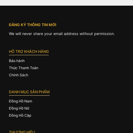
ĐĂNG KÝ THÔNG TIN MỚI
We will never share your email address without permission.
HỖ TRỢ KHÁCH HÀNG
Bảo hành
Thức Thanh Toán
Chính Sách
DANH MỤC SẢN PHẨM
Đồng Hồ Nam
Đồng Hồ Nữ
Đồng Hồ Cặp
THƯƠNG HIỆU