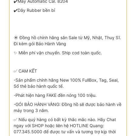
✔️Máy Automatic Cal. 8204
✔️Dây Rubber bền bỉ
☀️ Đồng hồ chính hãng săn Sale từ Mỹ, Nhật, Thuỵ Sĩ.
Đi kèm gói Bảo Hành Vàng
✨ Miễn phí vận chuyển. Ship cod toàn quốc.
✅ CAM KẾT
-Sản phẩm chính hãng New 100% FullBox, Tag, Seal,
Sổ thẻ bảo hành quốc tế.
-Phát hiện hàng FAKE đền nóng 100 triệu.
-GÓI BẢO HÀNH VÀNG: Đồng hồ sẽ được bảo hành về
máy trong 3 năm.
✅ Nếu quý hàng có bất kỳ thắc mắc nào. Hãy Chat
ngay với SHOP hoặc liên hệ HOTLINE Quang:
077.345.5000 để được tư vấn và tương trợ kịp thời