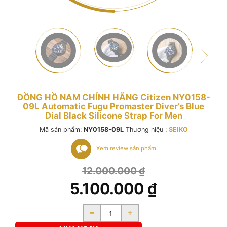
ĐỒNG HỒ NAM CHÍNH HÃNG Citizen NY0158-
09L Automatic Fugu Promaster Diver’s Blue
Dial Black Silicone Strap For Men
Mã sản phẩm:
NY0158-09L
Thương hiệu :
SEIKO
Xem review sản phẩm
12.000.000
₫
5.100.000
₫
-
+