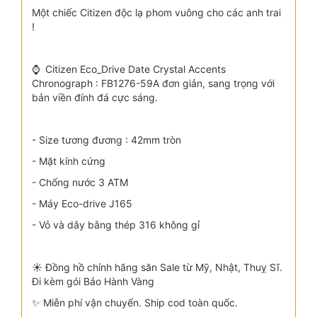
Một chiếc Citizen độc lạ phom vuông cho các anh trai
!
⌚ Citizen Eco_Drive Date Crystal Accents
Chronograph : FB1276-59A đơn giản, sang trọng với
bản viền đính đá cực sáng.
- Size tương đương : 42mm tròn
- Mặt kính cứng
- Chống nước 3 ATM
- Máy Eco-drive J165
- Vỏ và dây bằng thép 316 không gỉ
☀️ Đồng hồ chính hãng săn Sale từ Mỹ, Nhật, Thuỵ Sĩ.
Đi kèm gói Bảo Hành Vàng
✨ Miễn phí vận chuyển. Ship cod toàn quốc.