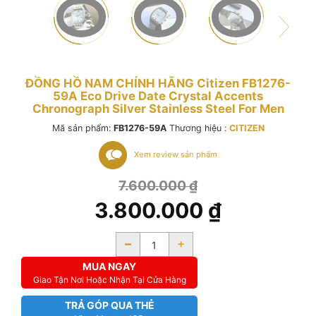
ĐỒNG HỒ NAM CHÍNH HÃNG Citizen FB1276-
59A Eco Drive Date Crystal Accents
Chronograph Silver Stainless Steel For Men
Mã sản phẩm:
FB1276-59A
Thương hiệu :
CITIZEN
Xem review sản phẩm
7.600.000
₫
3.800.000
₫
-
+
MUA NGAY
Giao Tận Nơi Hoặc Nhận Tại Cửa Hàng
TRẢ GÓP QUA THẺ