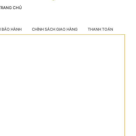
 TRANG CHỦ
H BẢO HÀNH
CHÍNH SÁCH GIAO HÀNG
THANH TOÁN