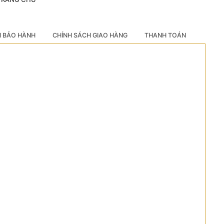
H BẢO HÀNH
CHÍNH SÁCH GIAO HÀNG
THANH TOÁN