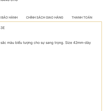
H BẢO HÀNH
CHÍNH SÁCH GIAO HÀNG
THANH TOÁN
53E
là sắc màu biểu tượng cho sự sang trọng. Size 42mm-dày