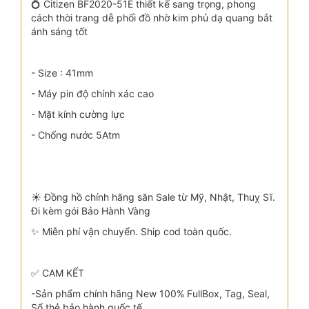
💍 Citizen BF2020-51E thiết kế sang trọng, phong
cách thời trang dễ phối đồ nhờ kim phủ dạ quang bắt
ánh sáng tốt
- Size : 41mm
- Máy pin độ chính xác cao
- Mặt kính cường lực
- Chống nước 5Atm
☀️ Đồng hồ chính hãng săn Sale từ Mỹ, Nhật, Thuỵ Sĩ.
Đi kèm gói Bảo Hành Vàng
✨ Miễn phí vận chuyển. Ship cod toàn quốc.
✅ CAM KẾT
-Sản phẩm chính hãng New 100% FullBox, Tag, Seal,
Sổ thẻ bảo hành quốc tế.