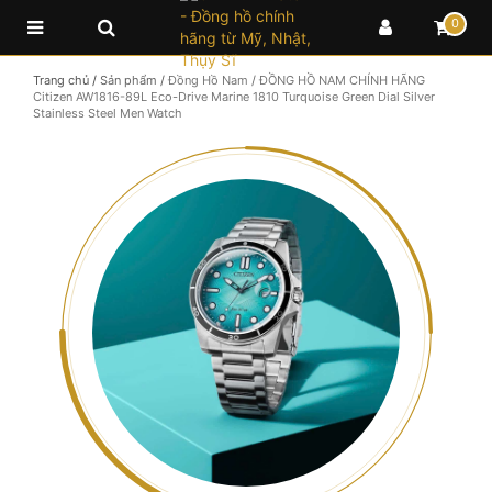
0
Trang chủ
/
Sản phẩm
/
Đồng Hồ Nam
/
ĐỒNG HỒ NAM CHÍNH HÃNG
Citizen AW1816-89L Eco-Drive Marine 1810 Turquoise Green Dial Silver
Stainless Steel Men Watch