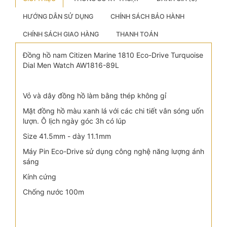
HƯỚNG DẪN SỬ DỤNG
CHÍNH SÁCH BẢO HÀNH
CHÍNH SÁCH GIAO HÀNG
THANH TOÁN
Đồng hồ nam Citizen Marine 1810 Eco-Drive Turquoise
Dial Men Watch AW1816-89L
Vỏ và dây đồng hồ làm bằng thép không gỉ
Mặt đồng hồ màu xanh lá với các chi tiết vân sóng uốn
lượn. Ô lịch ngày góc 3h có lúp
Size 41.5mm - dày 11.1mm
Máy Pin Eco-Drive sử dụng công nghệ năng lượng ánh
sáng
Kính cứng
Chống nước 100m