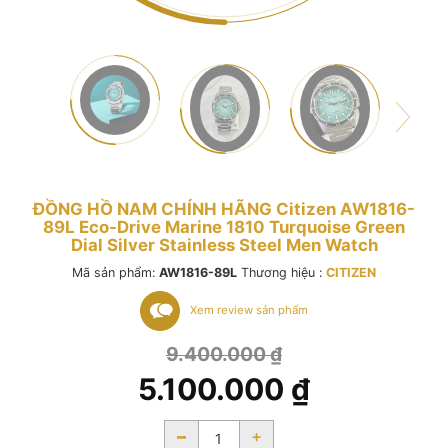
ĐỒNG HỒ NAM CHÍNH HÃNG Citizen AW1816-
89L Eco-Drive Marine 1810 Turquoise Green
Dial Silver Stainless Steel Men Watch
Mã sản phẩm:
AW1816-89L
Thương hiệu :
CITIZEN
Xem review sản phẩm
9.400.000
₫
5.100.000
₫
-
+