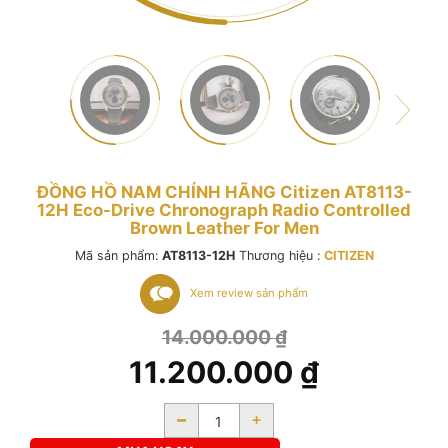
ĐỒNG HỒ NAM CHÍNH HÃNG Citizen AT8113-
12H Eco-Drive Chronograph Radio Controlled
Brown Leather For Men
Mã sản phẩm:
AT8113-12H
Thương hiệu :
CITIZEN
Xem review sản phẩm
14.000.000
₫
11.200.000
₫
-
+