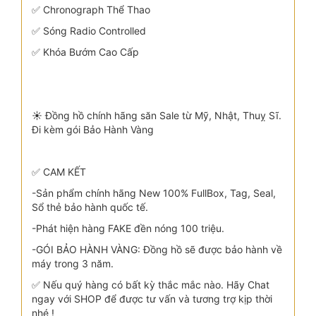
✅ Chronograph Thể Thao
✅ Sóng Radio Controlled
✅ Khóa Bướm Cao Cấp
☀️ Đồng hồ chính hãng săn Sale từ Mỹ, Nhật, Thuỵ Sĩ.
Đi kèm gói Bảo Hành Vàng
✅ CAM KẾT
-Sản phẩm chính hãng New 100% FullBox, Tag, Seal,
Sổ thẻ bảo hành quốc tế.
-Phát hiện hàng FAKE đền nóng 100 triệu.
-GÓI BẢO HÀNH VÀNG: Đồng hồ sẽ được bảo hành về
máy trong 3 năm.
✅ Nếu quý hàng có bất kỳ thắc mắc nào. Hãy Chat
ngay với SHOP để được tư vấn và tương trợ kịp thời
nhé !