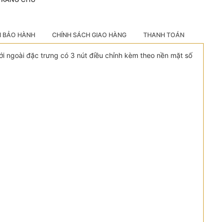
H BẢO HÀNH
CHÍNH SÁCH GIAO HÀNG
THANH TOÁN
 ngoài đặc trưng có 3 nút điều chỉnh kèm theo nền mặt số