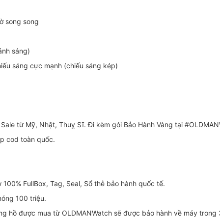
iờ song song
ánh sáng)
hiếu sáng cực mạnh (chiếu sáng kép)
 Sale từ Mỹ, Nhật, Thuỵ Sĩ. Đi kèm gói Bảo Hành Vàng tại #OLDMA
ip cod toàn quốc.
100% FullBox, Tag, Seal, Sổ thẻ bảo hành quốc tế.
óng 100 triệu.
g hồ được mua từ OLDMANWatch sẽ được bảo hành về máy trong 