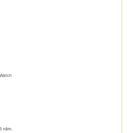
NWatch
3 năm.