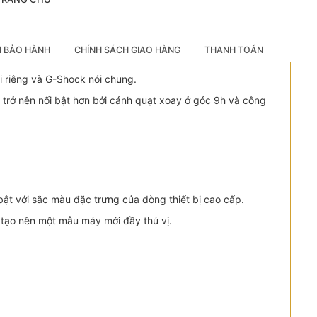
H BẢO HÀNH
CHÍNH SÁCH GIAO HÀNG
THANH TOÁN
i riêng và G-Shock nói chung.
 trở nên nối bật hơn bởi cánh quạt xoay ở góc 9h và công
bật với sắc màu đặc trưng của dòng thiết bị cao cấp.
tạo nên một mẫu máy mới đầy thú vị.