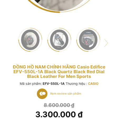
ĐỒNG HỒ NAM CHÍNH HÃNG Casio Edifice
EFV-550L-1A Black Quartz Black Red Dial
Black Leather For Men Sports
Mã sản phẩm:
EFV-550L-1A
Thương hiệu :
CASIO
Xem review sản phẩm
8.600.000
₫
3.300.000
₫