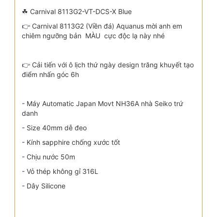
☘ Carnival 8113G2-VT-DCS-X Blue
👉 Carnival 8113G2 (Viền đá) Aquanus mời anh em
chiêm ngưỡng bản MÀU cực độc lạ này nhé
👉 Cải tiến với ô lịch thứ ngày design trăng khuyết tạo
điểm nhấn góc 6h
- Máy Automatic Japan Movt NH36A nhà Seiko trứ
danh
- Size 40mm dễ đeo
- Kính sapphire chống xước tốt
- Chịu nước 50m
- Vỏ thép không gỉ 316L
- Dây Silicone