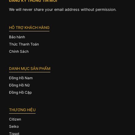
ĐĂNG KÝ THÔNG TIN MỚI
We will never share your email address without permission.
HỖ TRỢ KHÁCH HÀNG
Bảo hành
Thức Thanh Toán
Chính Sách
DANH MỤC SẢN PHẨM
Đồng Hồ Nam
Đồng Hồ Nữ
Đồng Hồ Cặp
THƯƠNG HIỆU
Citizen
Seiko
Tissot