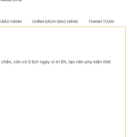
H BẢO HÀNH
CHÍNH SÁCH GIAO HÀNG
THANH TOÁN
hắn, còn có ô lịch ngày vị trí 6h, tạo nên phụ kiện thời