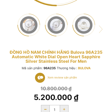
ĐỒNG HỒ NAM CHÍNH HÃNG Bulova 96A235
Automatic White Dial Open Heart Sapphire
Silver Stainless Steel For Men
Mã sản phẩm:
96A235
Thương hiệu :
BULOVA
Xem review sản phẩm
10.800.000
₫
5.200.000
₫
-
+