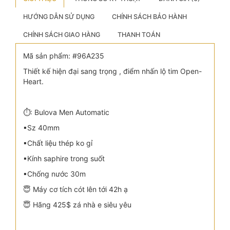
HƯỚNG DẪN SỬ DỤNG
CHÍNH SÁCH BẢO HÀNH
CHÍNH SÁCH GIAO HÀNG
THANH TOÁN
Mã sản phẩm: #96A235
Thiết kế hiện đại sang trọng , điểm nhấn lộ tim Open-
Heart.
⏱: Bulova Men Automatic
▪Sz 40mm
▪Chất liệu thép ko gỉ
▪Kính saphire trong suốt
▪Chống nước 30m
😇 Máy cơ tích cót lên tới 42h ạ
😇 Hãng 425$ zá nhà e siêu yêu