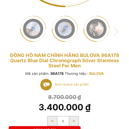
ĐỒNG HỒ NAM CHÍNH HÃNG BULOVA 96A178
Quartz Blue Dial Chronograph Silver Stainless
Steel For Men
Mã sản phẩm:
96A178
Thương hiệu :
BULOVA
Xem review sản phẩm
8.700.000
₫
3.400.000
₫
-
+