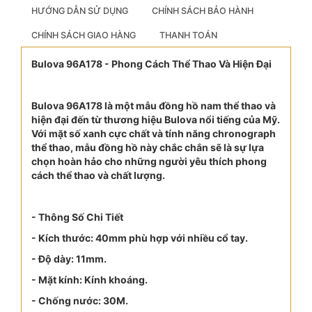
HƯỚNG DẪN SỬ DỤNG
CHÍNH SÁCH BẢO HÀNH
CHÍNH SÁCH GIAO HÀNG
THANH TOÁN
Bulova 96A178 - Phong Cách Thể Thao Và Hiện Đại
Bulova 96A178 là một mẫu đồng hồ nam thể thao và
hiện đại đến từ thương hiệu Bulova nổi tiếng của Mỹ.
Với mặt số xanh cực chất và tính năng chronograph
thể thao, mẫu đồng hồ này chắc chắn sẽ là sự lựa
chọn hoàn hảo cho những người yêu thích phong
cách thể thao và chất lượng.
- Thông Số Chi Tiết
- Kích thước: 40mm phù hợp với nhiều cổ tay.
- Độ dày: 11mm.
- Mặt kính: Kính khoáng.
- Chống nước: 30M.