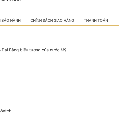
H BẢO HÀNH
CHÍNH SÁCH GIAO HÀNG
THANH TOÁN
go Đại Bàng biểu tượng của nước Mỹ
NWatch