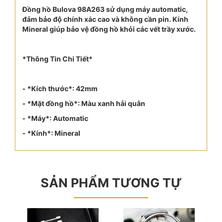
Đồng hồ Bulova 98A263 sử dụng máy automatic,
đảm bảo độ chính xác cao và không cần pin. Kính
Mineral giúp bảo vệ đồng hồ khỏi các vết trầy xước.
*Thông Tin Chi Tiết*
- *Kích thước*: 42mm
- *Mặt đồng hồ*: Màu xanh hải quân
- *Máy*: Automatic
- *Kính*: Mineral
SẢN PHẨM TƯƠNG TỰ