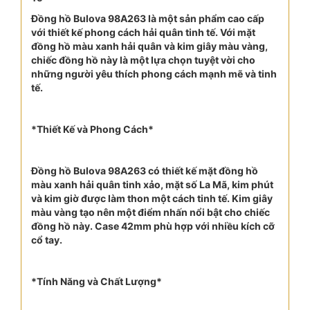
Đồng hồ Bulova 98A263 là một sản phẩm cao cấp
với thiết kế phong cách hải quân tinh tế. Với mặt
đồng hồ màu xanh hải quân và kim giây màu vàng,
chiếc đồng hồ này là một lựa chọn tuyệt vời cho
những người yêu thích phong cách mạnh mẽ và tinh
tế.
*Thiết Kế và Phong Cách*
Đồng hồ Bulova 98A263 có thiết kế mặt đồng hồ
màu xanh hải quân tinh xảo, mặt số La Mã, kim phút
và kim giờ được làm thon một cách tinh tế. Kim giây
màu vàng tạo nên một điểm nhấn nổi bật cho chiếc
đồng hồ này. Case 42mm phù hợp với nhiều kích cỡ
cổ tay.
*Tính Năng và Chất Lượng*